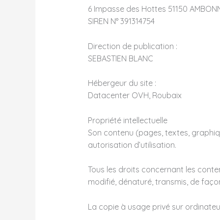
6 Impasse des Hottes 51150 AMBON
SIREN N° 391314754
Direction de publication :
SEBASTIEN BLANC
Hébergeur du site :
Datacenter OVH, Roubaix
Propriété intellectuelle
Son contenu (pages, textes, graphiques
autorisation d’utilisation.
Tous les droits concernant les conte
modifié, dénaturé, transmis, de façon 
La copie à usage privé sur ordinate