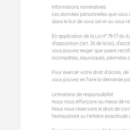
Informations nominatives
Les données personnelles que vous no
dans le but de vous servir ou vous r
En application de la Loi n° 78-17 du 6
d’opposition (art. 26 de la loi), d’acc
vous pouvez exiger que soient rectif
incomplètes, équivoques, périmées ou 
Pour exercer votre droit d’accès, de
vous pouvez en faire la demande par
Limitations de responsabilité
Nous nous efforçons au mieux de nos p
Nous nous réservons le droit de co
l’exhaustivité ou l’entière exactitude