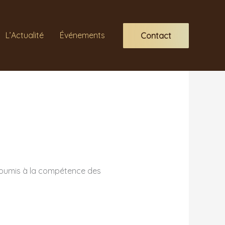
L’Actualité
Événements
Contact
a soumis à la compétence des