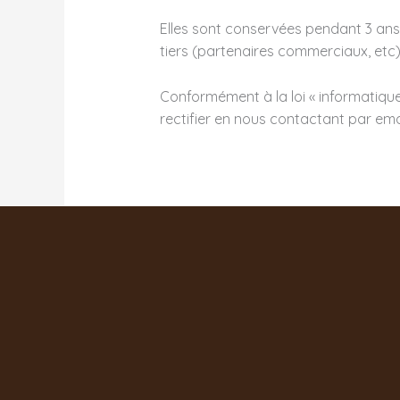
Elles sont conservées pendant 3 ans
tiers (partenaires commerciaux, etc)
Conformément à la loi « informatique
rectifier en nous contactant par ema