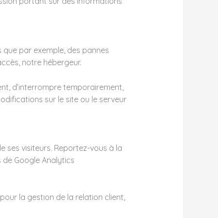
ssion portant sur des informations
ls que par exemple, des pannes
accès, notre hébergeur.
ent, d’interrompre temporairement,
ifications sur le site ou le serveur
 de ses visiteurs. Reportez-vous à la
s de Google Analytics
our la gestion de la relation client,