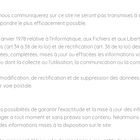
us communiquerez sur ce site ne seront pas transmises à des 
épondre le plus efficacement possible.
 janvier 1978 relative à l’Informatique, aux Fichiers et aux Libe
ès (art.34 à 38 de la loi) et de rectification (art. 36 de la loi)
iées, complétées, mises à jour ou effacées les informations 
dont la collecte ou l’utilisation, la communication ou la cons
 modification, de rectification et de suppression des donnée
 voie postale.
ossibilités de garantir l’exactitude et la mise à jour des inf
rriger à tout moment et sans préavis son contenu. Néanmoins
 des informations mises à la disposition sur le site