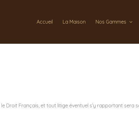
Accueil
La Maison
Nos Gammes
 le Droit Français, et tout litige éventuel s’y rapportant ser