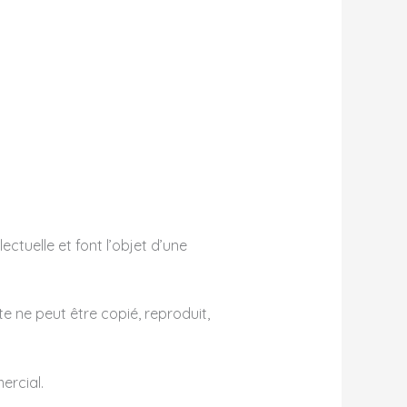
ectuelle et font l’objet d’une
e ne peut être copié, reproduit,
ercial.