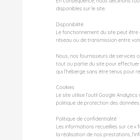
En conséquence, nous déclinons tout
disponibles sur le site.
Disponibilité
Le fonctionnement du site peut être
réseau ou de transmission entre votr
Nous, nos fournisseurs de services 
tout ou partie du site pour effectue
qui l’héberge sans être tenus pour r
Cookies
Le site utilise l’outil Google Analyti
politique de protection des données
Politique de confidentialité
Les informations recueillies sur ce « 
la réalisation de nos prestations, l’