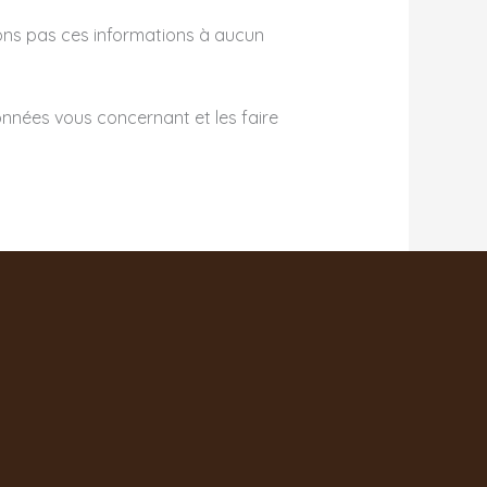
ons pas ces informations à aucun
onnées vous concernant et les faire