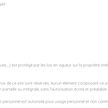
NAY
,…) est protégé par les lois en vigueur sur la propriété intell
nus de ce site sont réservés. Aucun élément composant ce sit
partielle ou intégrale, sans l’autorisation écrite et préalable.
ur personnel est autorisée pour usage personnel et non comm