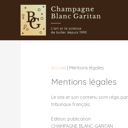
Aller
au
contenu
Accueil
|
Mentions légales
Mentions légales
Le site et son contenu sont régis par
tribunaux français.
Edition, publication
CHAMPAGNE BLANC-GARITAN