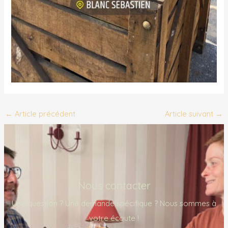
←
Article précédent
Article suivant
→
Nous contacter
Une question ? Une demande spécifique ? Nous sommes à
votre écoute !