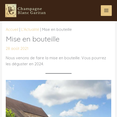
Aller
au
contenu
Accueil
|
L'Actualité
|
Mise en bouteille
Mise en bouteille
28 août 2021
Nous venons de faire la mise en bouteille. Vous pourrez
les déguster en 2024.