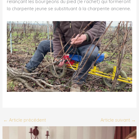
relançant les bourgeons du pied (le rachet) qui formeront
la charpente jeune se substituant à la charpente ancienne.
←
Article précédent
Article suivant
→