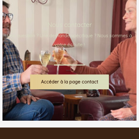
Nous contacter
Une question ? Une demande spécifique ? Nous sommes à
votre écoute !
Accéder à la page contact